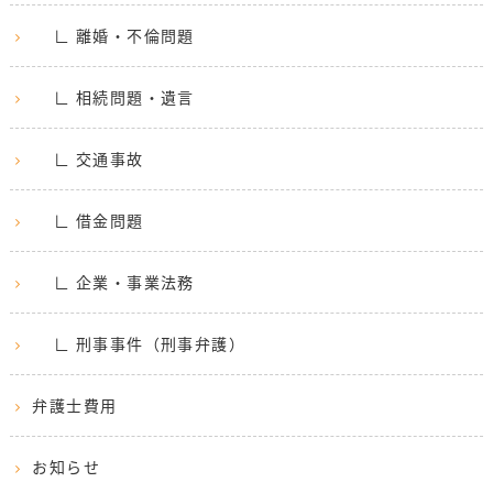
∟ 離婚・不倫問題
∟ 相続問題・遺言
∟ 交通事故
∟ 借金問題
∟ 企業・事業法務
∟ 刑事事件（刑事弁護）
弁護士費用
お知らせ